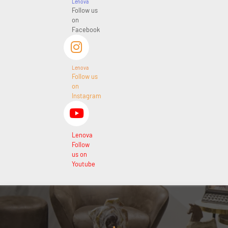
Lenova
Follow us
on
Facebook
Lenova
Follow us
on
Instagram
Lenova
Follow
us on
Youtube